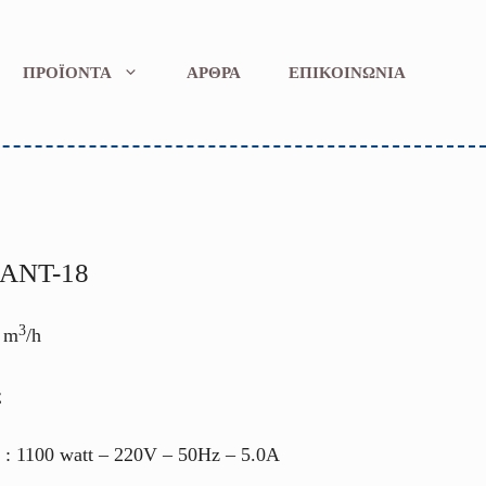
ΠΡΟΪΟΝΤΑ
ΑΡΘΡΑ
ΕΠΙΚΟΙΝΩΝΙΑ
 ANT-18
3
 m
/h
ς
: 1100 watt – 220V – 50Hz – 5.0A