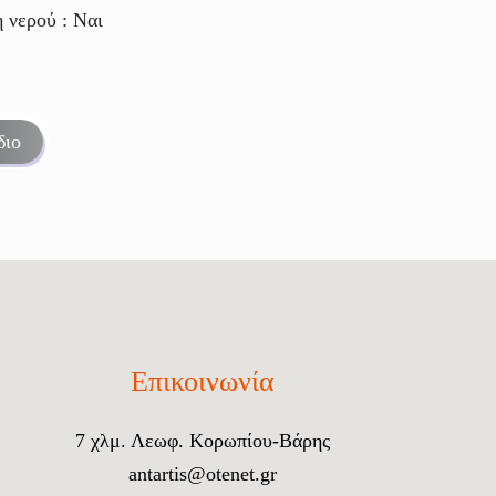
 νερού : Ναι
διο
Επικοινωνία
7 χλμ. Λεωφ. Κορωπίου-Βάρης
antartis@otenet.gr