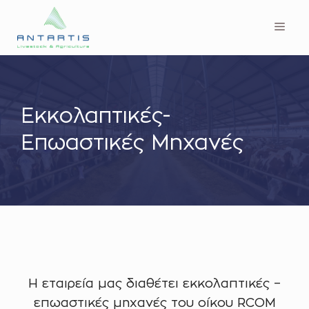
Μετάβαση
Men
σε
περιεχόμενο
Εκκολαπτικές-
Επωαστικές Μηχανές
Η εταιρεία μας διαθέτει εκκολαπτικές –
επωαστικές μηχανές του οίκου RCOM