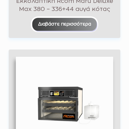
Εκκολαπτική Rcom Maru Deluxe
Max 380 – 336+44 αυγά κότας
Διαβάστε περισσότερα