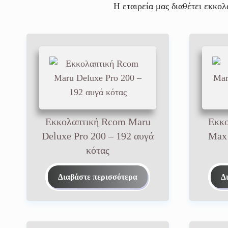
Η εταιρεία μας διαθέτει εκκο
Εκκολαπτική Rcom Maru
Εκκο
Deluxe Pro 200 – 192 αυγά
Max 
κότας
Διαβάστε περισσότερα
Δ