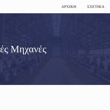
ΑΡΧΙΚΗ
ΣΧΕΤΙΚΑ
κές Μηχανές