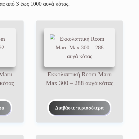
ας από 3 έως 1000 αυγά κότας.
 Maru
Εκκολαπτική Rcom Maru
κότας
Max 300 – 288 αυγά κότας
ρα
Διαβάστε περισσότερα