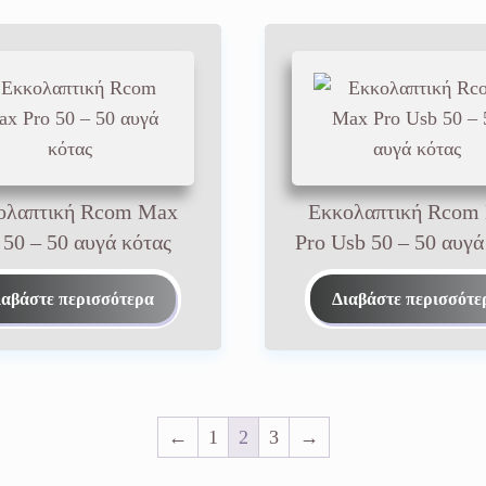
ολαπτική Rcom Max
Εκκολαπτική Rcom
 50 – 50 αυγά κότας
Pro Usb 50 – 50 αυγά
ιαβάστε περισσότερα
Διαβάστε περισσότε
←
1
2
3
→