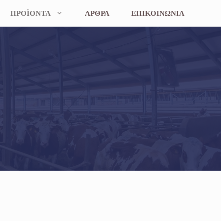
ΠΡΟΪΟΝΤΑ
ΑΡΘΡΑ
ΕΠΙΚΟΙΝΩΝΙΑ