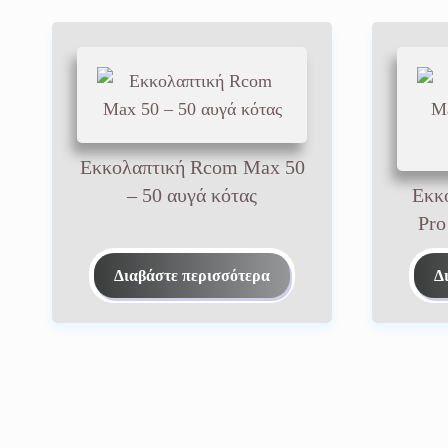
Εκκολαπτική Rcom Max 50
– 50 αυγά κότας
Εκκ
Pro
Διαβάστε περισσότερα
Δ