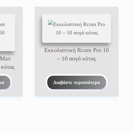
Εκκολαπτική Rcom Pro 10
 Max
– 10 αυγά κότας
 κότας
ρα
Διαβάστε περισσότερα