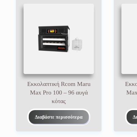
Εκκολαπτική Rcom Maru
Εκκο
Max Pro 100 – 96 αυγά
Max
κότας
Διαβάστε περισσότερα
Δ