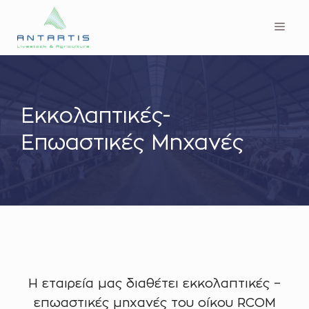
Μετάβαση
Men
σε
περιεχόμενο
Εκκολαπτικές-
Επωαστικές Μηχανές
Η εταιρεία μας διαθέτει εκκολαπτικές –
επωαστικές μηχανές του οίκου RCOM