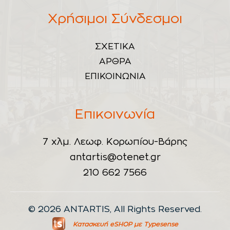
Χρήσιμοι Σύνδεσμοι
ΣΧΕΤΙΚΑ
ΑΡΘΡΑ
ΕΠΙΚΟΙΝΩΝΙΑ
Επικοινωνία
7 χλμ. Λεωφ. Κορωπίου-Βάρης
antartis@otenet.gr
210 662 7566
© 2026 ANTARTIS, All Rights Reserved.
Κατασκευή eSHOP
με Typesense